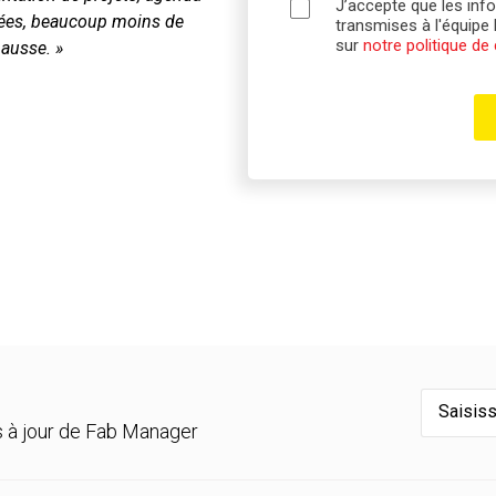
J’accepte que les info
crées, beaucoup moins de
transmises à l'équipe
sur
notre politique de
hausse. »
es à jour de Fab Manager