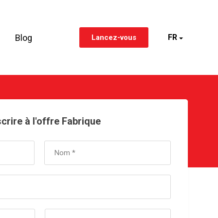
Blog
FR
Lancez-vous
crire à l'offre Fabrique