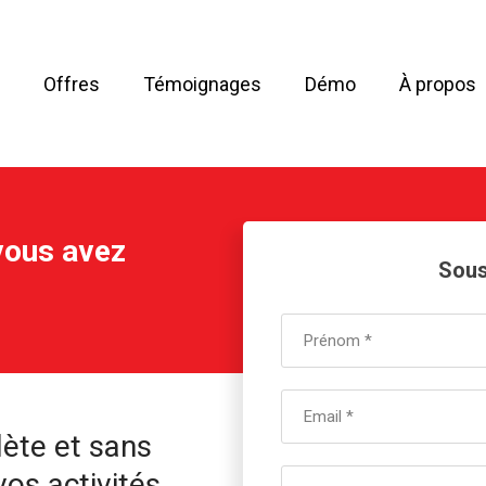
Offres
Témoignages
Démo
À propos
 vous avez
Sous
ète et sans
vos activités