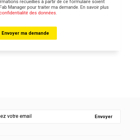
rmations recueillies à partir de ce formulaire soient
 Fab Manager pour traiter ma demande. En savoir plus
 confidentialité des données
.
Envoyer ma demande
Envoyer