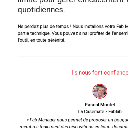
quotidiennes.
Ne perdez plus de temps ! Nous installons votre Fab M
partie technique. Vous pouvez ainsi profiter de l'ensem
l'outil, en toute sérénité.
Ils nous font confianc
Pascal Moutet
La Casemate - Fablab
« Fab Manager nous permet de proposer un bouque
membres (paiement des réservations en ligne, documen