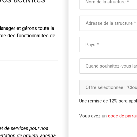
anager et gérons toute la
ble des fonctionnalités de
e
Offre sélectionnée
: "
Clou
Une remise de 12% sera appli
Vous avez un
code de parra
t de services pour nos
tation de projets, agenda