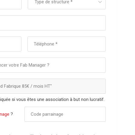
Type de structure *
d Fabrique 85€ / mois HT
"
quée si vous êtes une association à but non lucratif.
inage
?