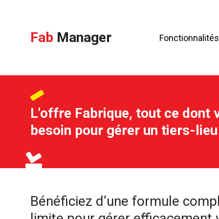
Fab
Manager
Fonctionnalités
L'offre Fabrique, tout ce dont
besoin pour gérer un tiers-lieu
Bénéficiez d’une formule compl
limite pour gérer efficacement 